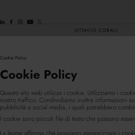
OTTAVIO CORALI
Cookie Policy
CHI SONO
Cookie Policy
CORE H2H
Questo sito web utilizza i cookie. Utilizziamo i cook
nostro traffico. Condividiamo inoltre informazioni sul
pubblicità e social media, i quali potrebbero combina
I cookie sono piccoli file di testo che possono essere
La legge afferma che possiamo memorizzare i cookie s