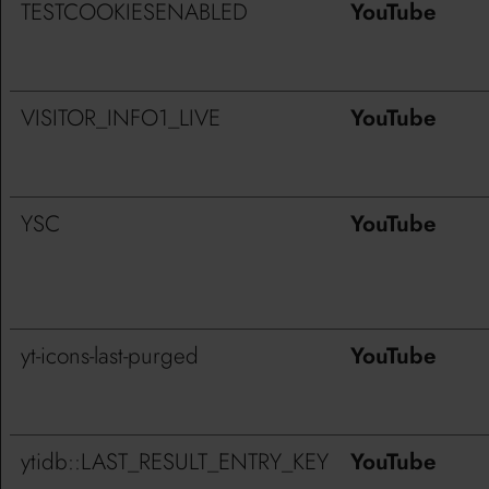
TESTCOOKIESENABLED
YouTube
VISITOR_INFO1_LIVE
YouTube
YSC
YouTube
yt-icons-last-purged
YouTube
ytidb::LAST_RESULT_ENTRY_KEY
YouTube