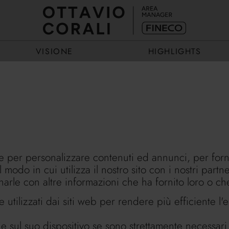
VISIONE
HIGHLIGHTS
ECCELLENZA
EVENTI
ESEMPIO
STORIE
ie per personalizzare contenuti ed annunci, per forni
 modo in cui utilizza il nostro sito con i nostri part
rle con altre informazioni che ha fornito loro o che 
 utilizzati dai siti web per rendere più efficiente l'
ul suo dispositivo se sono strettamente necessari per