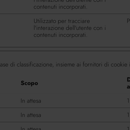
contenuti incorporati.
Utilizzato per tracciare
P
l'interazione dell'utente con i
contenuti incorporati.
ase di classificazione, insieme ai fornitori di cookie 
D
Scopo
a
In attesa
1
In attesa
1
In attesa
1