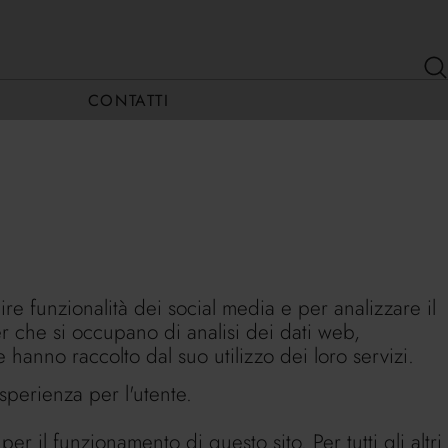
CONTATTI
re funzionalità dei social media e per analizzare il
ner che si occupano di analisi dei dati web,
hanno raccolto dal suo utilizzo dei loro servizi.
esperienza per l'utente.
 il funzionamento di questo sito. Per tutti gli altri