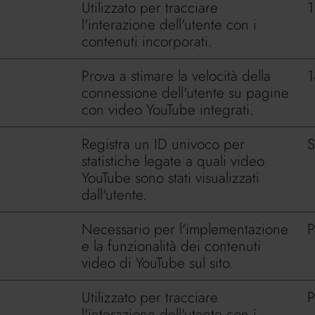
Utilizzato per tracciare
1
l'interazione dell'utente con i
contenuti incorporati.
Prova a stimare la velocità della
1
connessione dell'utente su pagine
con video YouTube integrati.
Registra un ID univoco per
S
statistiche legate a quali video
YouTube sono stati visualizzati
dall'utente.
Necessario per l'implementazione
P
e la funzionalità dei contenuti
video di YouTube sul sito.
Utilizzato per tracciare
P
l'interazione dell'utente con i