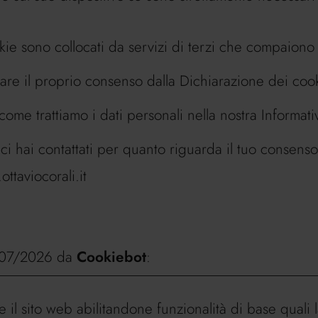
ookie sono collocati da servizi di terzi che compaiono
are il proprio consenso dalla Dichiarazione dei cook
me trattiamo i dati personali nella nostra Informativ
ci hai contattati per quanto riguarda il tuo consenso
ttaviocorali.it
12/07/2026 da
Cookiebot
:
 il sito web abilitandone funzionalità di base quali 