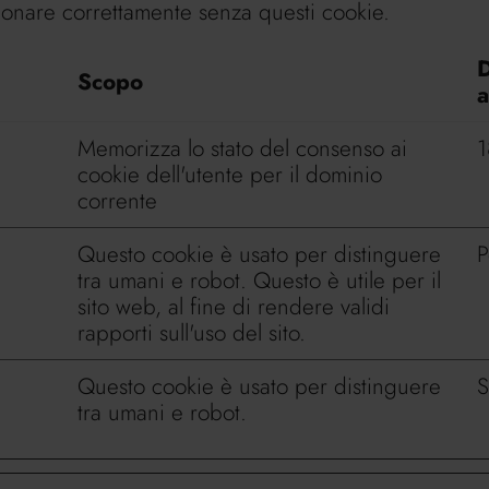
nzionare correttamente senza questi cookie.
D
Scopo
a
Memorizza lo stato del consenso ai
1
cookie dell'utente per il dominio
corrente
Questo cookie è usato per distinguere
P
tra umani e robot. Questo è utile per il
sito web, al fine di rendere validi
rapporti sull'uso del sito.
Questo cookie è usato per distinguere
S
tra umani e robot.