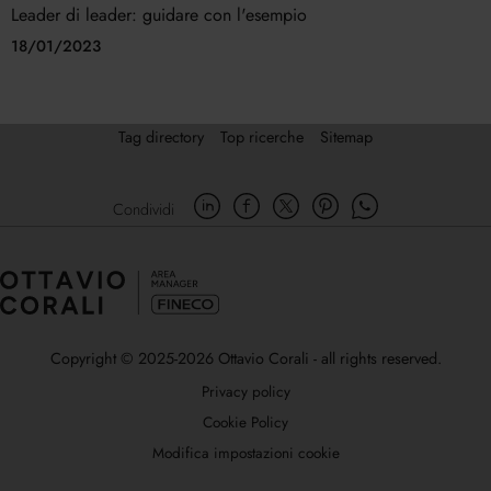
Leader di leader: guidare con l'esempio
18/01/2023
Tag directory
Top ricerche
Sitemap
Condividi
Copyright © 2025-2026 Ottavio Corali - all rights reserved.
Privacy policy
Cookie Policy
Modifica impostazioni cookie