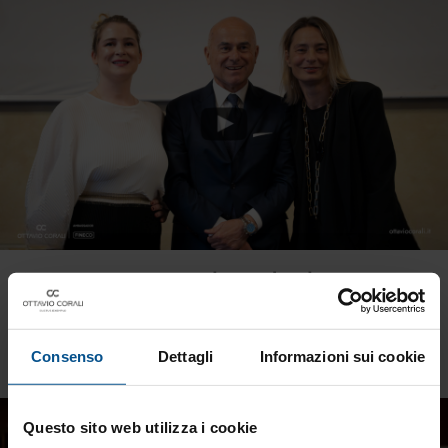
Maurizia Cacciatori: donne leader
Leadership al femminile
08/05/2025
Consenso
Dettagli
Informazioni sui cookie
Questo sito web utilizza i cookie