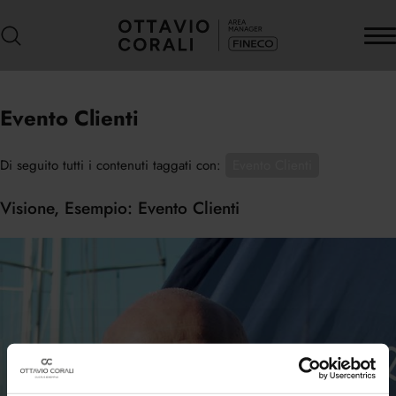
Evento Clienti
Di seguito tutti i contenuti taggati con:
Evento Clienti
Visione, Esempio: Evento Clienti