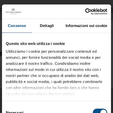
Consenso
Dettagli
Informazioni sui cookie
Questo sito web utilizza i cookie
Utilizziamo i cookie per personalizzare contenuti ed
Ricerca
annunci, per fornire funzionalità dei social media e per
analizzare il nostro traffico. Condividiamo inoltre
informazioni sul modo in cui utilizza il nostro sito con i
nostri partner che si occupano di analisi dei dati web,
pubblicità e social media, i quali potrebbero combinarle
con altre informazioni che ha fornito loro o che hanno
Tag directory
Top ricerche
Sitemap
raccolto dal suo utilizzo dei loro servizi.
Condividi
Selezione
Necessari