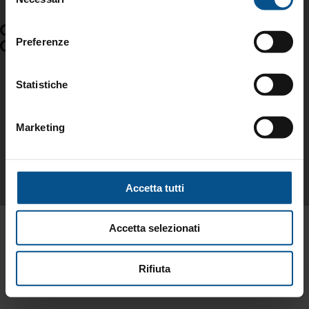
del
consenso
Preferenze
Copyright © 2025-2026 Ottavio Corali - all rights reserved.
Statistiche
Privacy policy
Cookie Policy
Marketing
Modifica impostazioni cookie
Accetta tutti
Accetta selezionati
Rifiuta