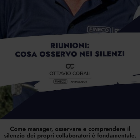
Come manager, osservare e comprendere il
silenzio dei propri collaboratori è fondamentale.