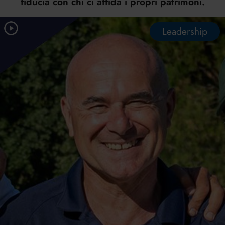
fiducia con chi ci affida i propri patrimoni.
Leadership