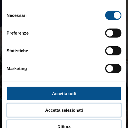
Leadership
Selezione
Necessari
del
consenso
Preferenze
Statistiche
Marketing
Accetta tutti
Accetta selezionati
Rifiuta