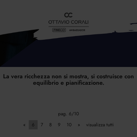
La vera ricchezza non si mostra, si costruisce con
equilibrio e pianificazione.
pag. 6/10
«
6
7
8
9
10
»
visualizza tutti