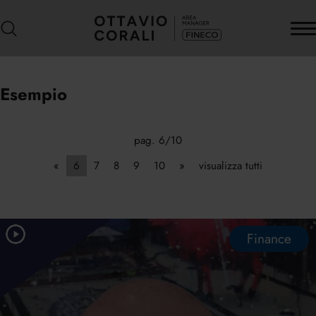
Esempio
pag. 6/10
«
6
7
8
9
10
»
visualizza tutti
Finance