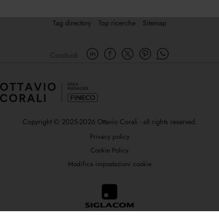
Tag directory
Top ricerche
Sitemap
Condividi
Copyright © 2025-2026 Ottavio Corali - all rights reserved.
Privacy policy
Cookie Policy
Modifica impostazioni cookie