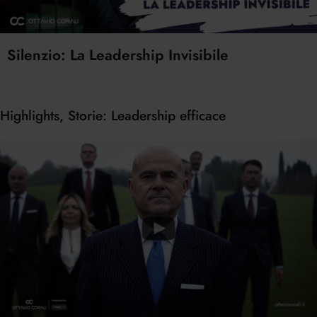
Silenzio: La Leadership Invisibile
Highlights, Storie: Leadership efficace