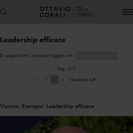
Leadership efficace
Di seguito tutti i contenuti taggati con:
Leadership efficace
Pag. 2/2
«
1
2
»
visualizza tutti
Visione, Esempio: Leadership efficace