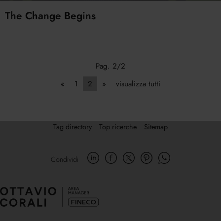
The Change Begins
Pag. 2/2
«
1
2
»
visualizza tutti
Tag directory
Top ricerche
Sitemap
Condividi