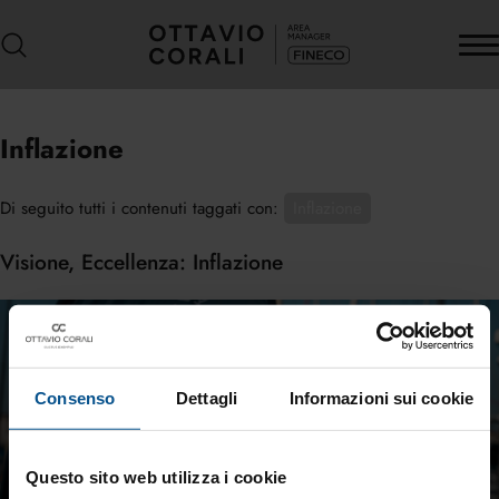
Inflazione
Di seguito tutti i contenuti taggati con:
Inflazione
Visione, Eccellenza: Inflazione
Consenso
Dettagli
Informazioni sui cookie
Questo sito web utilizza i cookie