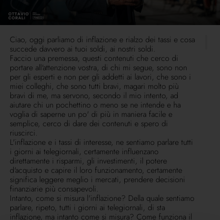
Ciao, oggi parliamo di inflazione e rialzo dei tassi e cosa
succede davvero ai tuoi soldi, ai nostri soldi.
Faccio una premessa, questi contenuti che cerco di
portare all'attenzione vostra, di chi mi segue, sono non
per gli esperti e non per gli addetti ai lavori, che sono i
miei colleghi, che sono tutti bravi, magari molto più
bravi di me, ma servono, secondo il mio intento, ad
aiutare chi un pochettino o meno se ne intende e ha
voglia di saperne un po' di più in maniera facile e
semplice, cerco di dare dei contenuti e spero di
riuscirci.
L'inflazione e i tassi di interesse, ne sentiamo parlare tutti
i giorni ai telegiornali, certamente influenzano
direttamente i risparmi, gli investimenti, il potere
d'acquisto e capire il loro funzionamento, certamente
significa leggere meglio i mercati, prendere decisioni
finanziarie più consapevoli.
Intanto, come si misura l'inflazione? Della quale sentiamo
parlare, ripeto, tutti i giorni ai telegiornali, di sta
inflazione, ma intanto come si misura? Come funziona il