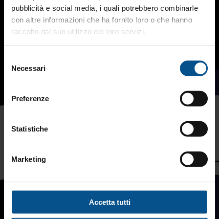
pubblicità e social media, i quali potrebbero combinarle
con altre informazioni che ha fornito loro o che hanno
raccolto dal suo utilizzo dei loro servizi.
Selezione
Necessari
del
consenso
Preferenze
Statistiche
Marketing
Accetta tutti