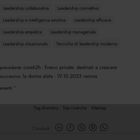
Leadership collaborativa
Leadership connettiva
Leadership e intelligenza emotiva
Leadership efficace
Leadership empatica
Leadership manageriale
Leadership situazionale
Tecniche di leadership moderna
coreh2h - fineco private: destinati a crescere
precedente:
la donna alata - 19.10.2023 verona
successivo:
eventi
Tag directory
Top ricerche
Sitemap
Condividi