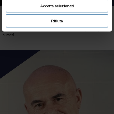
Accetta selezionati
Numeri sì, ma prima le persone
Finance
Rifiuta
Il vero successo nasce dalla relazione: prima le persone, poi i
numeri.