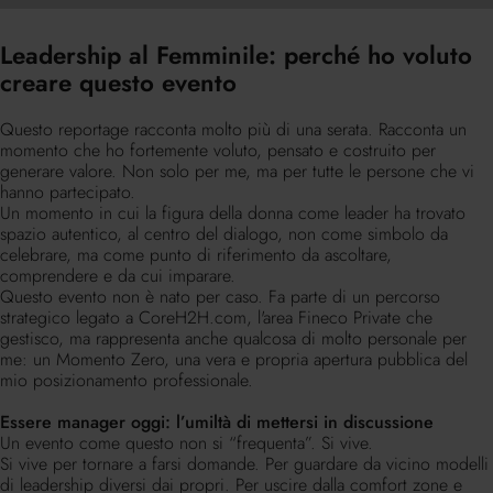
Leadership al Femminile: perché ho voluto
creare questo evento
Questo reportage racconta molto più di una serata. Racconta un
momento che ho fortemente voluto, pensato e costruito per
generare valore. Non solo per me, ma per tutte le persone che vi
hanno partecipato.
Un momento in cui la figura della donna come leader ha trovato
spazio autentico, al centro del dialogo, non come simbolo da
celebrare, ma come punto di riferimento da ascoltare,
comprendere e da cui imparare.
Questo evento non è nato per caso. Fa parte di un percorso
strategico legato a CoreH2H.com, l'area Fineco Private che
gestisco, ma rappresenta anche qualcosa di molto personale per
me: un Momento Zero, una vera e propria apertura pubblica del
mio posizionamento professionale.
Essere manager oggi: l’umiltà di mettersi in discussione
Un evento come questo non si “frequenta”. Si vive.
Si vive per tornare a farsi domande. Per guardare da vicino modelli
di leadership diversi dai propri. Per uscire dalla comfort zone e