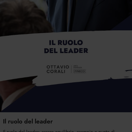
Il ruolo del leader
Il ruolo del leader: essere equilibrio, esempio e punto di