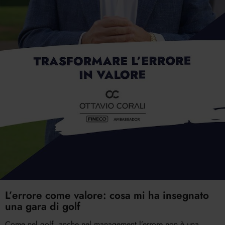
L’errore come valore: cosa mi ha insegnato
una gara di golf
Come nel golf, anche nel management l’errore non è una