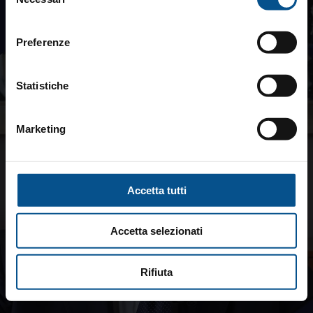
del
consenso
Preferenze
Statistiche
Marketing
Accetta tutti
Accetta selezionati
Rifiuta