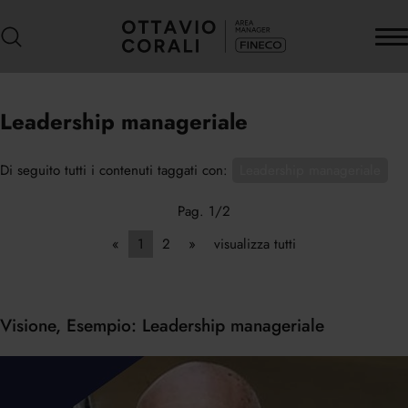
Leadership manageriale
Di seguito tutti i contenuti taggati con:
Leadership manageriale
Pag. 1/2
«
1
2
»
visualizza tutti
Visione, Esempio: Leadership manageriale