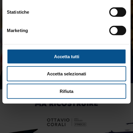
Statistiche
Marketing
Accetta tutti
Accetta selezionati
Rifiuta