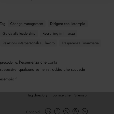
Tag:
Change management
Dirigere con l'esempio
Guida alla leadership
Recruiting in finanza
Relazioni interpersonali sul lavoro
Trasparenza Finanziaria
l'esperienza che conta
precedente:
qualcuno se ne va: oddio che succede
successivo:
esempio
Tag directory
Top ricerche
Sitemap
Condividi