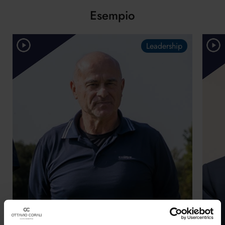
Esempio
Leadership