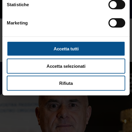
Statistiche
Marketing
Il patrimonio non è statico
Il patrimonio non è statico: richiede cura, dialogo continuo e
un approccio circolare con il cliente per crescere nel tempo.
Accetta tutti
Accetta selezionati
Rifiuta