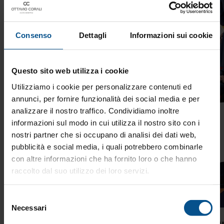
Consenso
Dettagli
Informazioni sui cookie
Questo sito web utilizza i cookie
Utilizziamo i cookie per personalizzare contenuti ed
annunci, per fornire funzionalità dei social media e per
analizzare il nostro traffico. Condividiamo inoltre
informazioni sul modo in cui utilizza il nostro sito con i
nostri partner che si occupano di analisi dei dati web,
pubblicità e social media, i quali potrebbero combinarle
con altre informazioni che ha fornito loro o che hanno
raccolto dal suo utilizzo dei loro servizi.
Selezione
Necessari
del
Quanto ci costa l’impulsività
I n
consenso