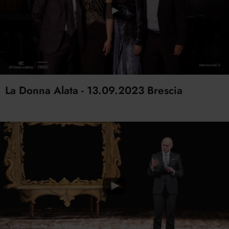
La Donna Alata - 13.09.2023 Brescia