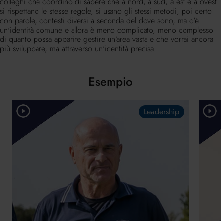
colleghi che coordino di sapere che a nord, a sud, a est e a ovest
si rispettano le stesse regole, si usano gli stessi metodi, poi certo
con parole, contesti diversi a seconda del dove sono, ma c'è
un'identità comune e allora è meno complicato, meno complesso
di quanto possa apparire gestire un'area vasta e che vorrai ancora
più sviluppare, ma attraverso un'identità precisa.
Esempio
Leadership