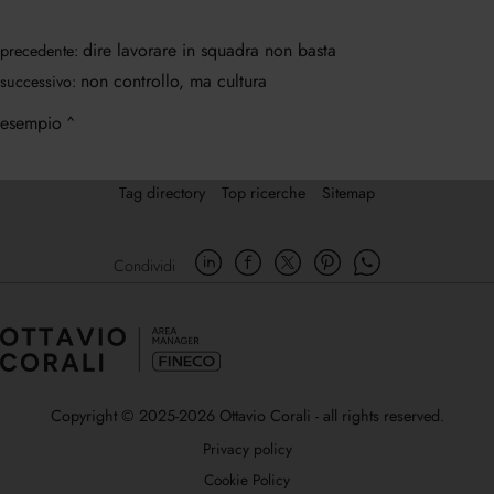
dire lavorare in squadra non basta
precedente:
non controllo, ma cultura
successivo:
esempio
Tag directory
Top ricerche
Sitemap
Condividi
Copyright © 2025-2026 Ottavio Corali - all rights reserved.
Privacy policy
Cookie Policy