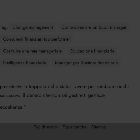
Tag:
Change management
Come diventare un buon manager
Consulenti finanziari top performer
Costruire una rete manageriale
Educazione finanziaria
Intelligenza finanziaria
Manager per il settore finanziario
la trappola dello status: vivere per sembrare ricchi
precedente:
il denaro che non sai gestire ti gestisce
successivo:
eccellenza
Tag directory
Top ricerche
Sitemap