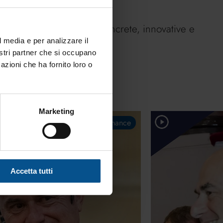
odo, offrendo soluzioni concrete, innovative e
l media e per analizzare il
nostri partner che si occupano
azioni che ha fornito loro o
Marketing
Finance
Accetta tutti