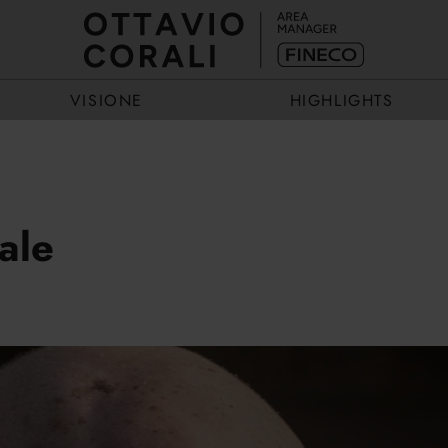
VISIONE
HIGHLIGHTS
ECCELLENZA
EVENTI
ale
ESEMPIO
STORIE