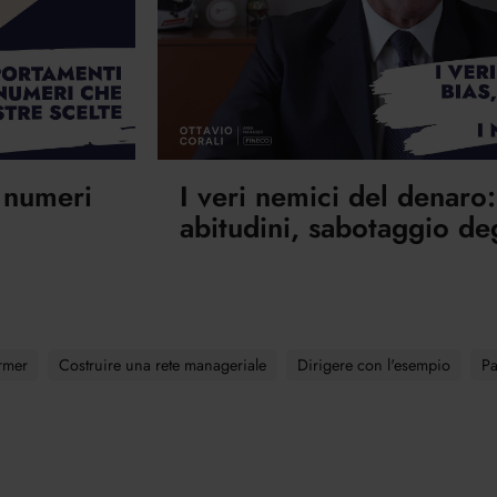
: numeri
I veri nemici del denaro:
abitudini, sabotaggio deg
ormer
Costruire una rete manageriale
Dirigere con l'esempio
Pa