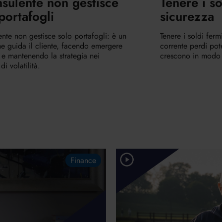
nsulente non gestisce
Tenere i so
portafogli
sicurezza
ente non gestisce solo portafogli: è un
Tenere i soldi ferm
e guida il cliente, facendo emergere
corrente perdi pote
 e mantenendo la strategia nei
crescono in modo 
i volatilità.
Finance