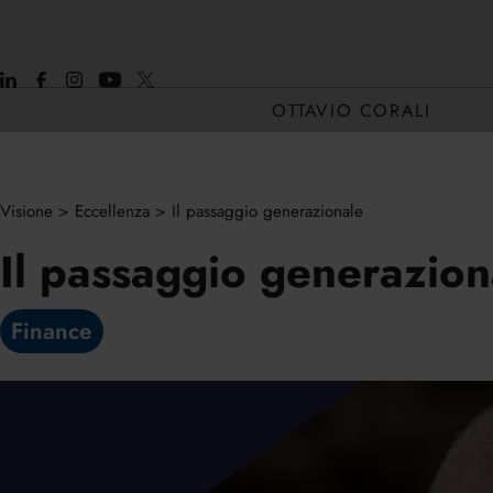
OTTAVIO CORALI
Visione
>
Eccellenza
>
Il passaggio generazionale
CHI SONO
Il passaggio generazion
CORE H2H
Finance