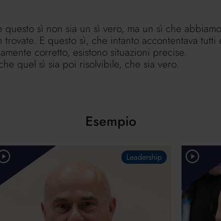
che questo sì non sia un sì vero, ma un sì che abbiamo
 trovate. E questo sì, che intanto accontentava tutti 
icamente corretto, esistono situazioni precise.
he quel sì sia poi risolvibile, che sia vero.
Esempio
Leadership