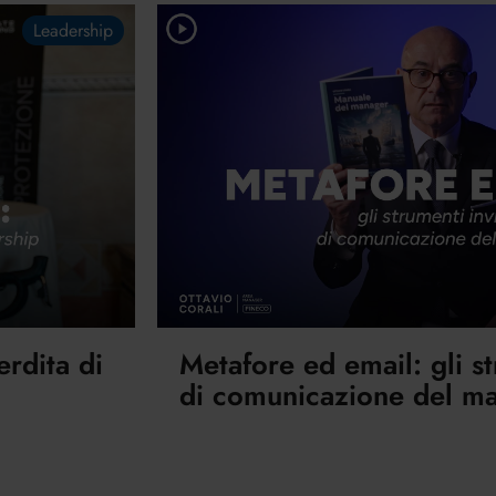
Leadership
erdita di
Metafore ed email: gli st
di comunicazione del m