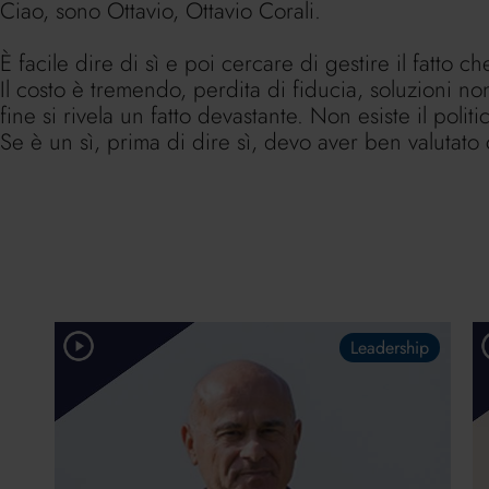
Ciao, sono Ottavio, Ottavio Corali.
È facile dire di sì e poi cercare di gestire il fatto 
Il costo è tremendo, perdita di fiducia, soluzioni non
fine si rivela un fatto devastante. Non esiste il polit
Se è un sì, prima di dire sì, devo aver ben valutato c
Leadership