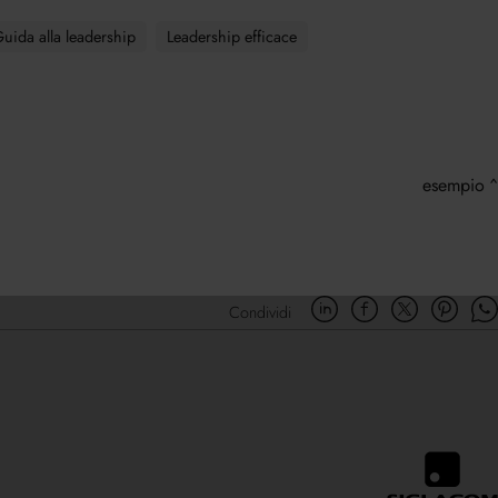
uida alla leadership
Leadership efficace
esempio
Condividi