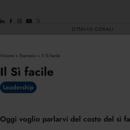
OTTAVIO CORALI
Visione
>
Esempio
>
Il Sì facile
CHI SONO
Il Sì facile
CORE H2H
Leadership
Oggi voglio parlarvi del costo del sì fa