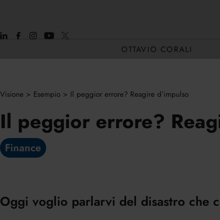
OTTAVIO CORALI
Visione
>
Esempio
>
Il peggior errore? Reagire d’impulso
CHI SONO
Il peggior errore? Reag
CORE H2H
Finance
Oggi voglio parlarvi del disastro che