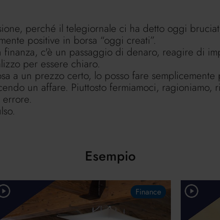
ssione, perché il telegiornale ci ha detto oggi brucia
ente positive in borsa “oggi creati”.
in finanza, c'è un passaggio di denaro, reagire di im
lizzo per essere chiaro.
sa a un prezzo certo, lo posso fare semplicemente 
ndo un affare. Piuttosto fermiamoci, ragioniamo, riv
 errore.
lso.
Esempio
Finance