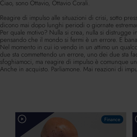
Ciao, sono Ottavio, Ottavio Corali.
Reagire di impulso alle situazioni di crisi, sotto pre
dicono mai dopo lunghi periodi o giornate estremam
Per quale motivo? Nulla si crea, nulla si distrugge 
pensando che il mondo si fermi è un errore. E bana
Nel momento in cui io vendo in un attimo un qualco
due sta commettendo un errore, uno dei due sta face
sfoghiamoci, ma reagire di impulso è comunque un
Anche in acquisto. Parliamone. Mai reazioni di impu
Finance