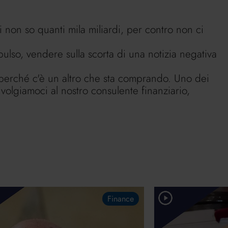
ti non so quanti mila miliardi, per contro non ci
pulso, vendere sulla scorta di una notizia negativa
perché c'è un altro che sta comprando. Uno dei
olgiamoci al nostro consulente finanziario,
Finance