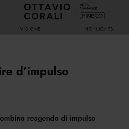
VISIONE
HIGHLIGHTS
ECCELLENZA
EVENTI
ire d’impulso
ESEMPIO
STORIE
 combino reagendo di impulso