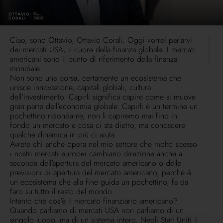
Ciao, sono Ottavio, Ottavio Corali. Oggi vorrei parlarvi
dei mercati USA, il cuore della finanza globale. I mercati
americani sono il punto di riferimento della finanza
mondiale.
Non sono una borsa, certamente un ecosistema che
unisce innovazione, capitali globali, cultura
dell'investimento. Capirli significa capire come si muove
gran parte dell'economia globale. Capirli è un termine un
pochettino ridondante, non li capiremo mai fino in
fondo un mercato e cosa ci sta dietro, ma conoscere
qualche dinamica in più ci aiuta.
Avrete chi anche opera nel mio settore che molto spesso
i nostri mercati europei cambiano direzione anche a
seconda dell'apertura del mercato americano o delle
previsioni di apertura del mercato americano, perché è
un ecosistema che alla fine guida un pochettino, fa da
faro su tutto il resto del mondo.
Intanto che cos'è il mercato finanziario americano?
Quando parliamo di mercati USA non parliamo di un
singolo luogo, ma di un sistema intero. Negli Stati Uniti il