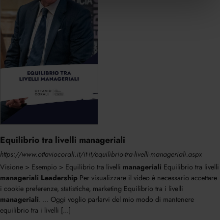
Equilibrio tra livelli manageriali
https://www.ottaviocorali.it/it-it/equilibrio-tra-livelli-manageriali.aspx
Visione > Esempio > Equilibrio tra livelli
manageriali
Equilibrio tra livelli
manageriali
Leadership
Per visualizzare il video è necessario accettare
i cookie preferenze, statistiche, marketing Equilibrio tra i livelli
manageriali
. ... Oggi voglio parlarvi del mio modo di mantenere
equilibrio tra i livelli [...]