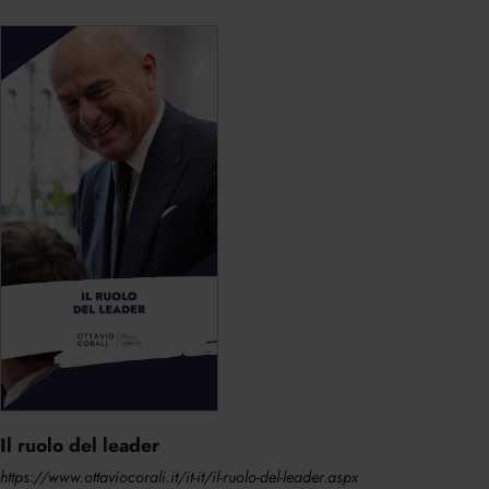
Il ruolo del leader
https://www.ottaviocorali.it/it-it/il-ruolo-del-leader.aspx