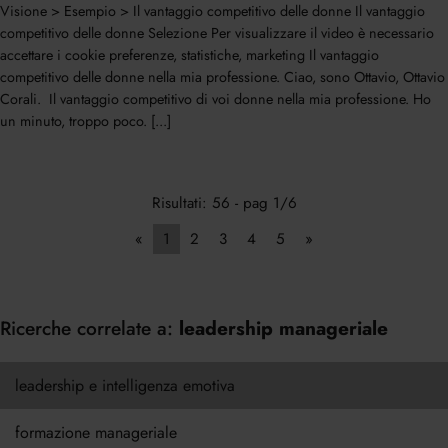
Visione > Esempio > Il vantaggio competitivo delle donne Il vantaggio
competitivo delle donne Selezione Per visualizzare il video è necessario
accettare i cookie preferenze, statistiche, marketing Il vantaggio
competitivo delle donne nella mia professione. Ciao, sono Ottavio, Ottavio
Corali. Il vantaggio competitivo di voi donne nella mia professione. Ho
un minuto, troppo poco. [...]
Risultati: 56 - pag 1/6
«
1
2
3
4
5
»
Ricerche correlate a:
leadership manageriale
leadership e intelligenza emotiva
formazione manageriale