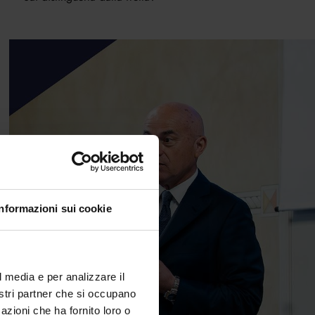
Informazioni sui cookie
l media e per analizzare il
nostri partner che si occupano
azioni che ha fornito loro o