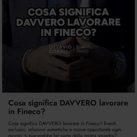
Cosa significa DAVVERO lavorare
in Fineco?
Cosa significa DAVVERO lavorare in Fineco? Eventi
esclusivi, relazioni autentiche e nuove opportunità ogni
giorno: ti piacerebbe far parte della nostra squadra?