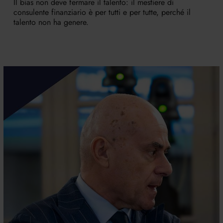
Il bias non deve fermare il talento: il mestiere di
consulente finanziario è per tutti e per tutte, perché il
talento non ha genere.