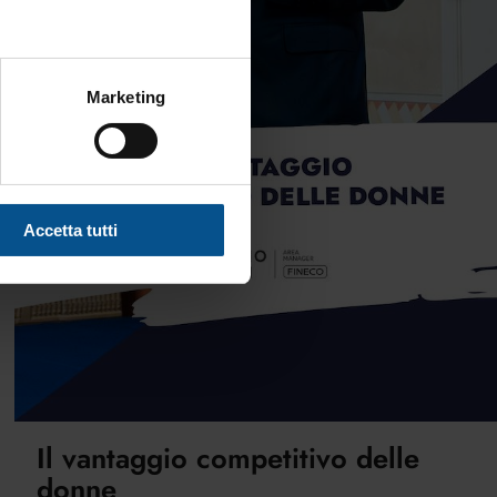
Marketing
Accetta tutti
Il vantaggio competitivo delle
donne