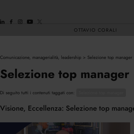
OTTAVIO CORALI
Comunicazione, managerialità, leadership
>
Selezione top manager
CHI SONO
Selezione top manager
CORE H2H
Di seguito tutti i contenuti taggati con:
Selezione top manager
Visione, Eccellenza: Selezione top manag