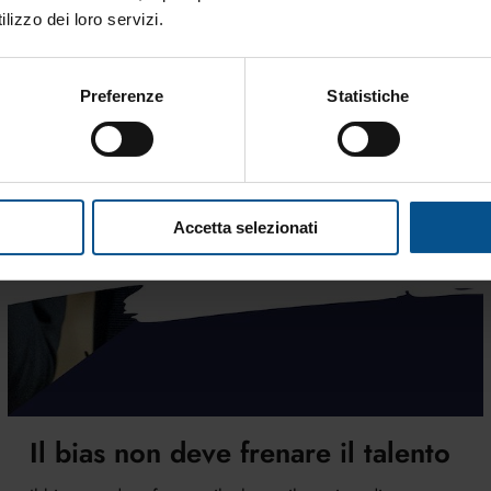
lizzo dei loro servizi.
Preferenze
Statistiche
Accetta selezionati
Il bias non deve frenare il talento