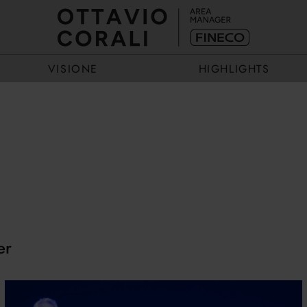
VISIONE
HIGHLIGHTS
ECCELLENZA
EVENTI
ESEMPIO
STORIE
er