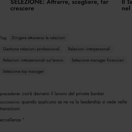
SELEZIONE: Attrarre, scegliere, far
Il 
crescere
nel
Tag:
Dirigere attraverso le relazioni
Gestione relazioni professionali
Relazioni interpersonali
Relazioni interpersonali sul lavoro
Selezione manager finanziari
Selezione top manager
cos’è davvero il lavoro del private banker
precedente:
quando qualcuno se ne va la leadership si vede nelle
successivo:
transizioni
eccellenza