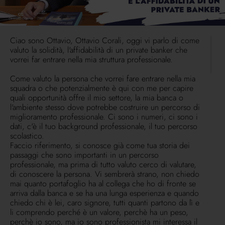
Ciao sono Ottavio, Ottavio Corali, oggi vi parlo di come
valuto la solidità, l'affidabilità di un private banker che
vorrei far entrare nella mia struttura professionale.
Come valuto la persona che vorrei fare entrare nella mia
squadra o che potenzialmente è qui con me per capire
quali opportunità offre il mio settore, la mia banca o
l'ambiente stesso dove potrebbe costruire un percorso di
miglioramento professionale. Ci sono i numeri, ci sono i
dati, c'è il tuo background professionale, il tuo percorso
scolastico.
Faccio riferimento, si conosce già come tua storia dei
passaggi che sono importanti in un percorso
professionale, ma prima di tutto valuto cerco di valutare,
di conoscere la persona. Vi sembrerà strano, non chiedo
mai quanto portafoglio ha al collega che ho di fronte se
arriva dalla banca e se ha una lunga esperienza e quando
chiedo chi è lei, caro signore, tutti quanti partono da lì e
li comprendo perché è un valore, perchè ha un peso,
perchè io sono, ma io sono professionista mi interessa il