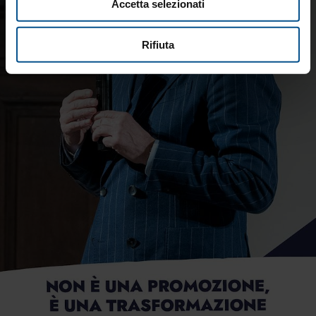
Accetta selezionati
Rifiuta