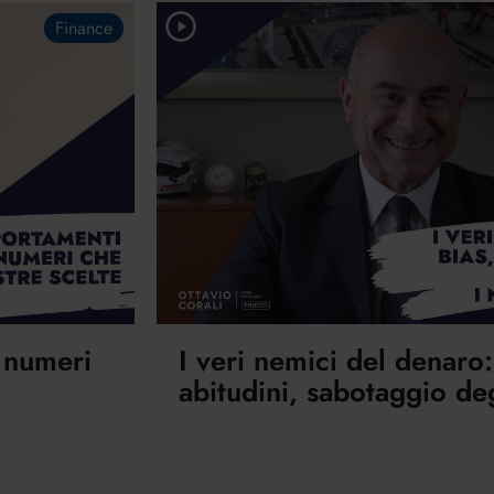
Finance
: numeri
I veri nemici del denaro:
abitudini, sabotaggio deg