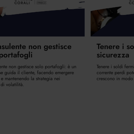
nsulente non gestisce
Tenere i so
portafogli
sicurezza
ente non gestisce solo portafogli: è un
Tenere i soldi ferm
e guida il cliente, facendo emergere
corrente perdi pote
 e mantenendo la strategia nei
crescono in modo 
i volatilità.