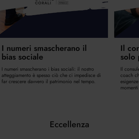
I numeri smascherano il
Il co
bias sociale
solo 
I numeri smascherano i bias sociali: il nostro
Il consul
atteggiamento è spesso ciò che ci impedisce di
coach ch
far crescere davvero il patrimonio nel tempo.
esigenze
momenti d
Eccellenza