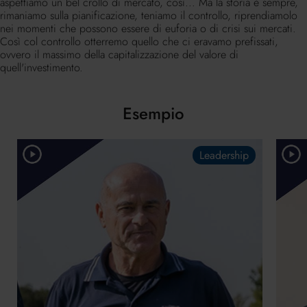
aspettiamo un bel crollo di mercato, così... Ma la storia è sempre,
rimaniamo sulla pianificazione, teniamo il controllo, riprendiamolo
nei momenti che possono essere di euforia o di crisi sui mercati.
Così col controllo otterremo quello che ci eravamo prefissati,
ovvero il massimo della capitalizzazione del valore di
quell'investimento.
Esempio
Leadership