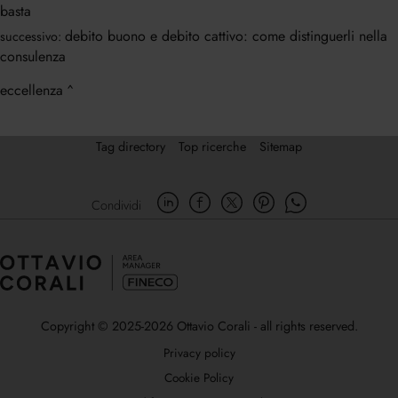
basta
debito buono e debito cattivo: come distinguerli nella
successivo:
consulenza
eccellenza
Tag directory
Top ricerche
Sitemap
Condividi
Copyright © 2025-2026 Ottavio Corali - all rights reserved.
Privacy policy
Cookie Policy