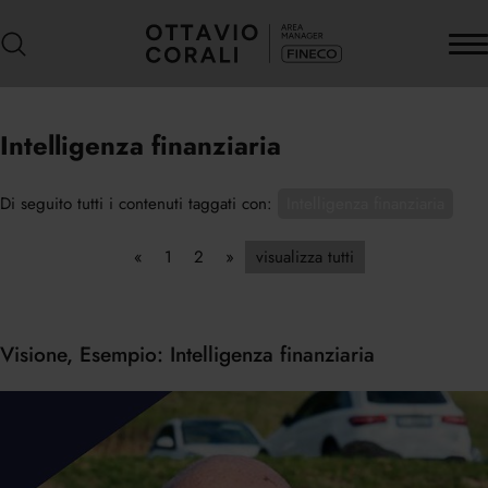
Intelligenza finanziaria
Di seguito tutti i contenuti taggati con:
Intelligenza finanziaria
«
1
2
»
visualizza tutti
Visione, Esempio: Intelligenza finanziaria