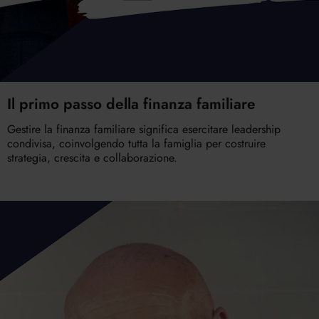
Il primo passo della finanza familiare
Gestire la finanza familiare significa esercitare leadership
condivisa, coinvolgendo tutta la famiglia per costruire
strategia, crescita e collaborazione.