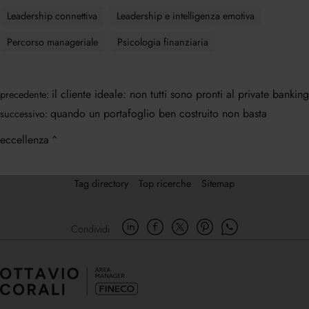
Leadership connettiva
Leadership e intelligenza emotiva
Percorso manageriale
Psicologia finanziaria
il cliente ideale: non tutti sono pronti al private banking
precedente:
quando un portafoglio ben costruito non basta
successivo:
eccellenza
Tag directory
Top ricerche
Sitemap
Condividi