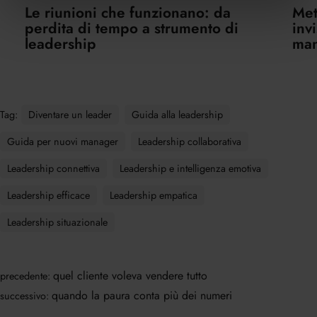
Le riunioni che funzionano: da
Met
perdita di tempo a strumento di
inv
leadership
ma
Tag:
Diventare un leader
Guida alla leadership
Guida per nuovi manager
Leadership collaborativa
Leadership connettiva
Leadership e intelligenza emotiva
Leadership efficace
Leadership empatica
Leadership situazionale
quel cliente voleva vendere tutto
precedente:
quando la paura conta più dei numeri
successivo: