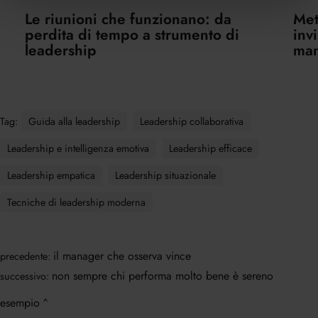
Le riunioni che funzionano: da
Met
perdita di tempo a strumento di
inv
leadership
ma
Tag:
Guida alla leadership
Leadership collaborativa
Leadership e intelligenza emotiva
Leadership efficace
Leadership empatica
Leadership situazionale
Tecniche di leadership moderna
il manager che osserva vince
precedente:
non sempre chi performa molto bene è sereno
successivo:
esempio