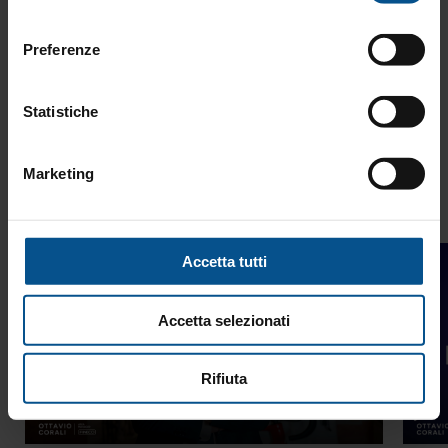
gruppo e vincere insieme.
consenso
Preferenze
Statistiche
Marketing
Eccellenza
Accetta tutti
Leadership
Accetta selezionati
Rifiuta