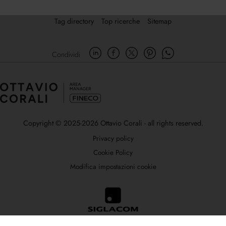
Tag directory
Top ricerche
Sitemap
Condividi
Copyright © 2025-2026 Ottavio Corali - all rights reserved.
Privacy policy
Cookie Policy
Modifica impostazioni cookie