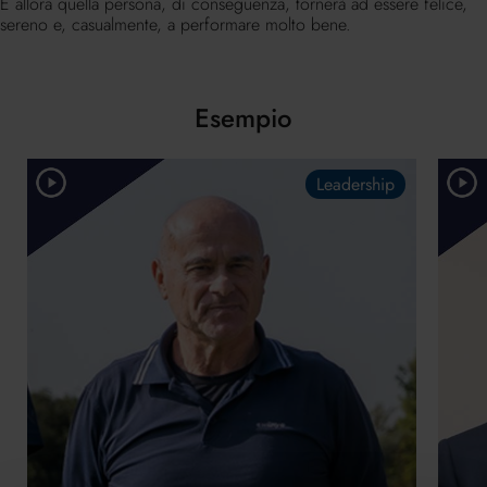
E allora quella persona, di conseguenza, tornerà ad essere felice,
sereno e, casualmente, a performare molto bene.
Esempio
Leadership