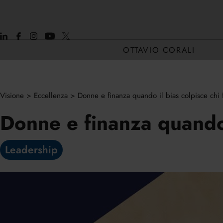
OTTAVIO CORALI
Visione
>
Eccellenza
>
Donne e finanza quando il bias colpisce chi 
CHI SONO
Donne e finanza quando 
CORE H2H
Leadership