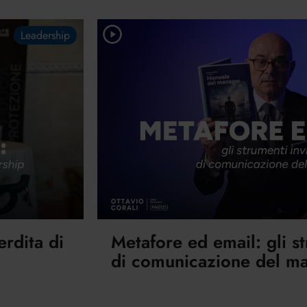
Leadership
erdita di
Metafore ed email: gli st
di comunicazione del m