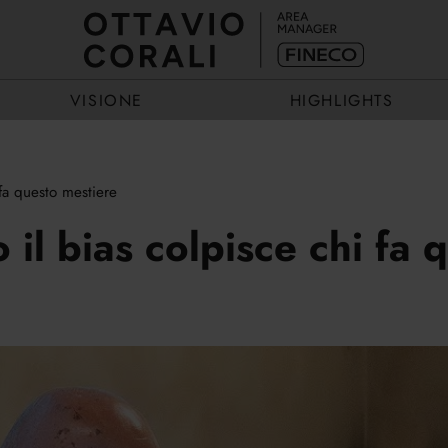
VISIONE
HIGHLIGHTS
fa questo mestiere
ECCELLENZA
EVENTI
il bias colpisce chi fa 
ESEMPIO
STORIE