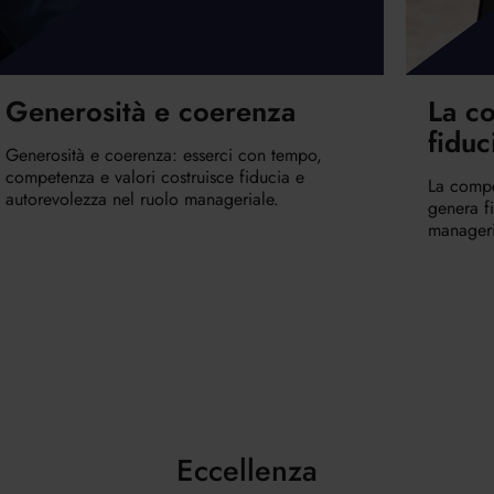
Generosità e coerenza
La c
fiduc
Generosità e coerenza: esserci con tempo,
competenza e valori costruisce fiducia e
La compe
autorevolezza nel ruolo manageriale.
genera f
manageri
Eccellenza