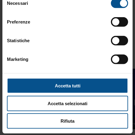
gruppo e vincere insieme.
Necessari
del
consenso
Preferenze
Statistiche
Eccellenza
Marketing
Leadership
Accetta tutti
Accetta selezionati
Rifiuta