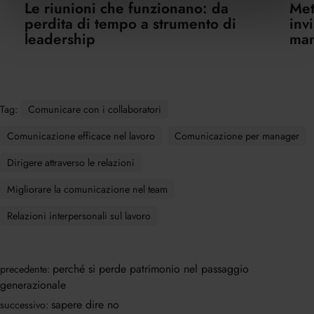
Le riunioni che funzionano: da
Met
perdita di tempo a strumento di
inv
leadership
ma
Tag:
Comunicare con i collaboratori
Comunicazione efficace nel lavoro
Comunicazione per manager
Dirigere attraverso le relazioni
Migliorare la comunicazione nel team
Relazioni interpersonali sul lavoro
perché si perde patrimonio nel passaggio
precedente:
generazionale
sapere dire no
successivo: