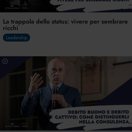
La trappola dello status: vivere per sembrare
ricchi
Leadership