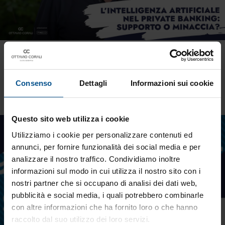
L’intelligenza artificiale nel Private Banking:
supporto o minaccia?
Finance
Consenso
Dettagli
Informazioni sui cookie
Questo sito web utilizza i cookie
Utilizziamo i cookie per personalizzare contenuti ed
annunci, per fornire funzionalità dei social media e per
analizzare il nostro traffico. Condividiamo inoltre
informazioni sul modo in cui utilizza il nostro sito con i
nostri partner che si occupano di analisi dei dati web,
pubblicità e social media, i quali potrebbero combinarle
con altre informazioni che ha fornito loro o che hanno
raccolto dal suo utilizzo dei loro servizi.