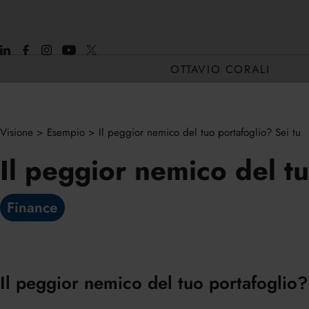
OTTAVIO CORALI
Visione
>
Esempio
>
Il peggior nemico del tuo portafoglio? Sei tu
CHI SONO
Il peggior nemico del tu
CORE H2H
Finance
Il peggior nemico del tuo portafoglio? 