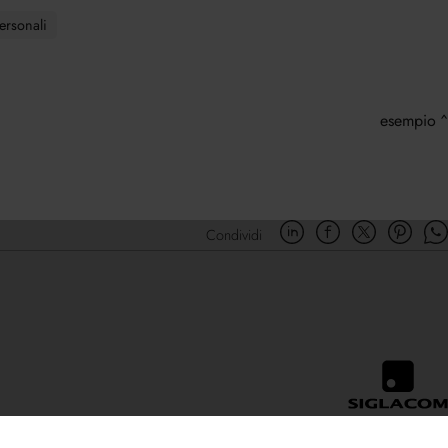
ersonali
esempio
Condividi