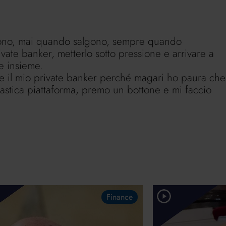
ndono, mai quando salgono, sempre quando
ivate banker, metterlo sotto pressione e arrivare a
e insieme.
e il mio private banker perché magari ho paura che
astica piattaforma, premo un bottone e mi faccio
Finance