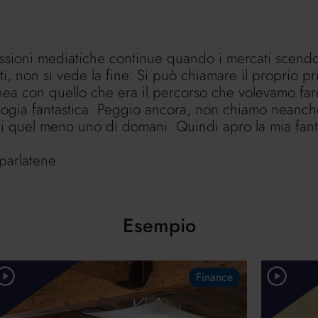
pressioni mediatiche continue quando i mercati sce
i, non si vede la fine. Si può chiamare il proprio pr
nea con quello che era il percorso che volevamo far
logia fantastica. Peggio ancora, non chiamo neanch
i quel meno uno di domani. Quindi apro la mia fant
parlatene.
Esempio
Finance