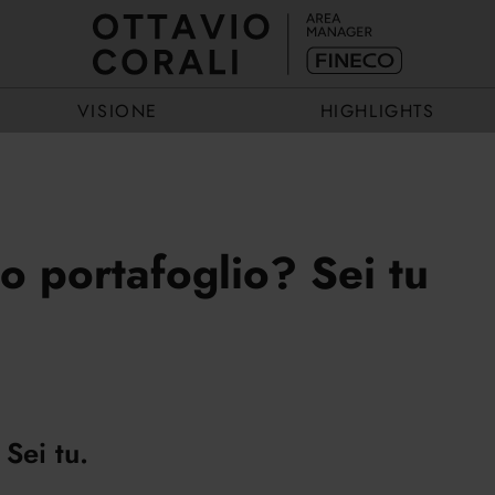
VISIONE
HIGHLIGHTS
ECCELLENZA
EVENTI
o portafoglio? Sei tu
ESEMPIO
STORIE
Sei tu.